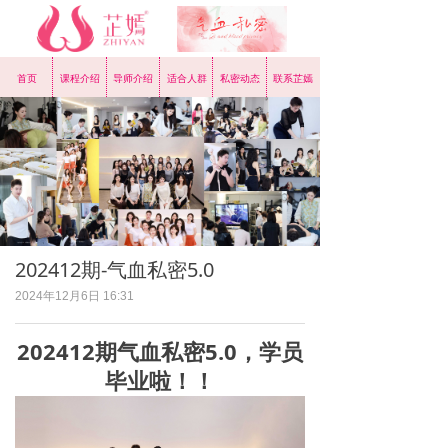
首页
课程介绍
导师介绍
适合人群
私密动态
联系芷嫣
202412期-气血私密5.0
2024年12月6日
16:31
202412期气血私密5.0，学员
毕业啦！！